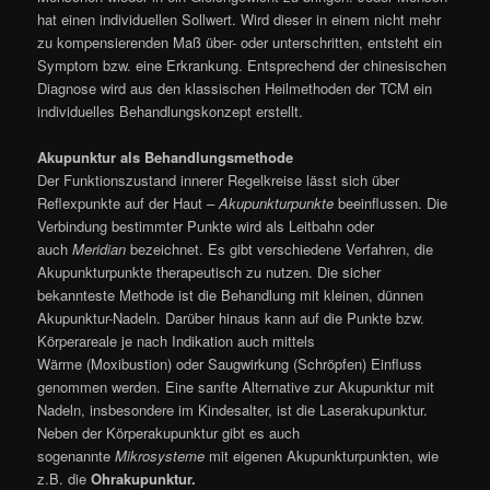
hat einen individuellen Sollwert. Wird dieser in einem nicht mehr
zu kompensierenden Maß über- oder unterschritten, entsteht ein
Symptom bzw. eine Erkrankung. Entsprechend der chinesischen
Diagnose wird aus den klassischen Heilmethoden der TCM ein
individuelles Behandlungskonzept erstellt.
Akupunktur als Behandlungsmethode
Der Funktionszustand innerer Regelkreise lässt sich über
Reflexpunkte auf der Haut –
Akupunkturpunkte
beeinflussen. Die
Verbindung bestimmter Punkte wird als Leitbahn oder
auch
Meridian
bezeichnet. Es gibt verschiedene Verfahren, die
Akupunkturpunkte therapeutisch zu nutzen. Die sicher
bekannteste Methode ist die Behandlung mit kleinen, dünnen
Akupunktur-Nadeln. Darüber hinaus kann auf die Punkte bzw.
Körperareale je nach Indikation auch mittels
Wärme (Moxibustion) oder Saugwirkung (Schröpfen) Einfluss
genommen werden. Eine sanfte Alternative zur Akupunktur mit
Nadeln, insbesondere im Kindesalter, ist die Laserakupunktur.
Neben der Körperakupunktur gibt es auch
sogenannte
Mikrosysteme
mit eigenen Akupunkturpunkten, wie
z.B. die
Ohrakupunktur.