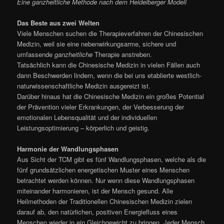
Eine ganzheitliche Methode nach dem Heidelberger Modell
Das Beste aus zwei Welten
Viele Menschen suchen die Therapieverfahren der Chinesischen
Medizin, weil sie eine nebenwirkungsarme, sichere und
umfassende
ganzheitliche
Therapie anstreben.
Tatsächlich kann die Chinesische Medizin in vielen Fällen auch
dann Beschwerden lindern, wenn die bei uns etablierte westlich-
naturwissenschaftliche Medizin ausgereizt ist.
Darüber hinaus hat die Chinesische Medizin ein großes Potential
der Prävention vieler Erkrankungen, der Verbesserung der
emotionalen Lebensqualität und der individuellen
Leistungsoptimierung – körperlich und geistig.
Harmonie der Wandlungsphasen
Aus Sicht der TCM gibt es fünf Wandlungsphasen, welche als die
fünf grundsätzlichen energetischen Muster eines Menschen
betrachtet werden können. Nur wenn diese Wandlungsphasen
miteinander harmonieren, ist der Mensch gesund. Alle
Heilmethoden der Traditionellen Chinesischen Medizin zielen
darauf ab, den natürlichen, positiven Energiefluss eines
Menschen wieder in ein Gleichgewicht zu bringen. Jeder Mensch