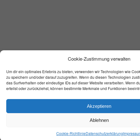
Cookie-Zustimmung verwalten
Um dir ein optimales Erlebnis zu bieten, verwenden wir Technologien wie Coo
zu speichern und/oder darauf zuzugreifen. Wenn du diesen Technologien zust
das Surfverhalten oder eindeutige IDs auf dieser Website verarbeiten. Wenn d
erteilst oder zurückziehst, können bestimmte Merkmale und Funktionen beeintr
Akzeptieren
Ablehnen
Cookie-Richtlinie
Datenschutzerklärung
Impressu