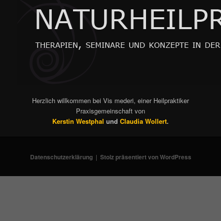
Herzlich willkommen bei Vis mederi, einer Heilpraktiker
Praxisgemeinschaft von
Kerstin Westphal
und
Claudia Wollert
.
Datenschutzerklärung
Stolz präsentiert von WordPress